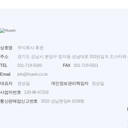
상호명
주식회사 휴윈
주소
경기도 성남시 분당구 정자동 성남대로 331번길 8, 킨스타워 4층
TEL
031-719-5020
FAX
031-719-5021
Email
info@huwin.co.kr
대표자
정성일
개인정보관리책임자
정성일
사업자번호
129-86-47218
통신판매업신고번호
2022-성남분당A-1038호