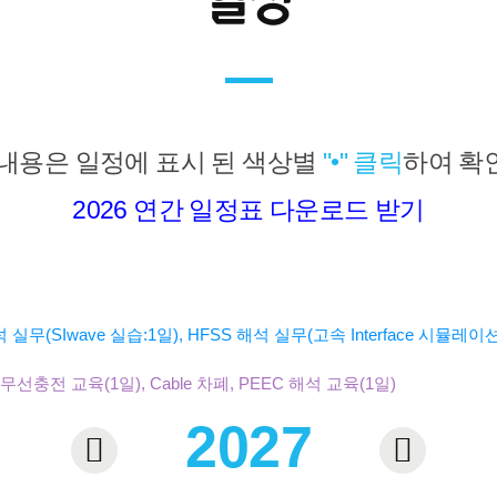
일정
내용은 일정에 표시 된 색상별
"•" 클릭
하여 확
2026 연간 일정표 다운로드 받기
해석 실무(SIwave 실습:1일), HFSS 해석 실무(고속 Interface 시뮬레이션
한 무선충전 교육(1일), Cable 차폐, PEEC 해석 교육(1일)
2027

