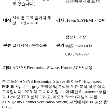
22만원(부가세 포함)
로 있습니다.)
SI 이론 교육 참가자 우
대상
강사
Huwin SI/PI/EMI 컨설팅
선, SI 엔지니어
정승화 과장
분류
설계지식 / 분석실습
문의
shj@huwin.co.kr
010-5494-6794
기타
ANSYS Electronics - SIwave, Huwin-ACVS 사용
본 교육은 ANSYS Electronics- SIwave 를 이용한 High-speed
PCB 의 Signal Integrity 모델링 및 분석을 위한 분석 실무 실습
교육입니다. PCB 의 고속 디지털 net 에 대한 S-parameter 추출
과, Loss 및 TDR 분석 그리고, 메모리/Serdes 채널에 대한
ACVS(Auto Channel Verification System) 분석에 대하여 실습 합
니다.