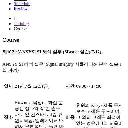
Schedule
Review
Training
Course
Course
제10기:[ANSYS] SI 해석 실무 (SIwave 실습)(7/12)
ANSYS SI 해석 실무 (Signal Integrity 시뮬레이션 분석 실습 1
일 과정)
일시
24년 7월 12일(금)
시간
09:30 ~ 17:30
Huwin 교육장(지하철 분
휴윈의 Ansys 제품 유지
당선 정자역 3,4번 출구
보수 고객은 무료이며,
바로 앞 킨스타워 3층 휴
장소
비용
그 외의 고객은 좌석이
윈교육장, 엘레베이터 내
있는 경우에 1일 교육비
려서 오른쪽으로 돌면 바