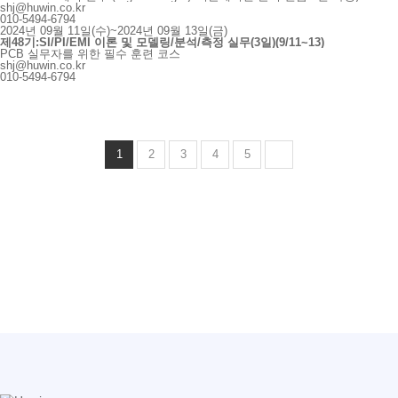
shj@huwin.co.kr
010-5494-6794
2024년 09월 11일(수)~2024년 09월 13일(금)
제48기:SI/PI/EMI 이론 및 모델링/분석/측정 실무(3일)(9/11~13)
PCB 실무자를 위한 필수 훈련 코스
shj@huwin.co.kr
010-5494-6794
1
2
3
4
5