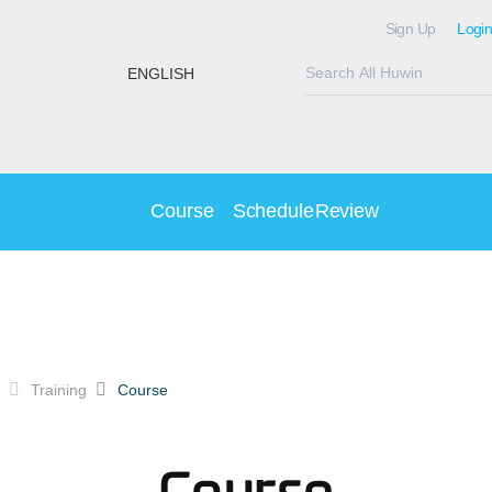
Sign Up
Login
ENGLISH
Course
Schedule
Review
Training
Course