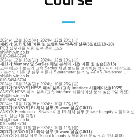
Course
2024년 12월 18일(수)~2024년 12월 20일(금)
제49기:SI/PI/EMI 이론 및 모델링/분석/측정 실무(3일)(12/18~20)
PCB 실무자를 위한 필수 훈련 코스
shj@huwin.co.kr
010-5494-6794
2024년 12월 13일(금)~2024년 12월 13일(금)
제11기:Memory 및 SerDes 채널 분석의 기초 이론 및 실습(12/13)
고속 메모리 보드와 고속 Serdes 채널 보드를 설계하는 엔지니어 대상으로
기본적인 이론 및 실무 이론과 S-parameter 분석 및 ACVS (Advanced
Channel Verification System) 을 이용한 자동 채널 리포트 추출 실습의
shj@huwin.co.kr
교육입니다.
010-5494-6794
2024년 10월 25일(금)~2024년 10월 25일(금)
제11기:[ANSYS] HFSS 해석 실무 (고속 Interface 시뮬레이션)(10/25)
ANSYS HFSS 해석 실무 (고속 Interface 시뮬레이션 분석 실습 1일 과정)
shj@huwin.co.kr
010-5494-6794
2024년 10월 17일(목)~2024년 10월 17일(목)
제11기:[ANSYS] PI 해석 실무 (SIwave 실습)(10/17)
ANSYS Electronics - SIwave 이용 PI 해석 실무 (Power Integrity 시뮬레이션
분석 실습 1일 과정)
shj@huwin.co.kr
010-5494-6794
2024년 10월 11일(금)~2024년 10월 11일(금)
제11기:[ANSYS] SI 해석 실무 (SIwave 실습)(10/11)
ANSYS SI 해석 실무 (Signal Integrity 시뮬레이션 분석 실습 1일 과정)