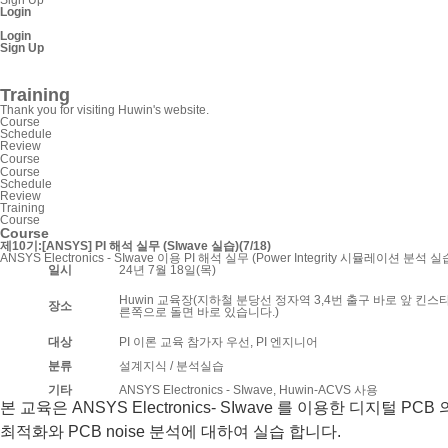
Login
Login
Sign Up
SnpView.com
Training
Thank you for visiting Huwin's website.
Course
Schedule
Review
Course
Course
Schedule
Review
Training
Course
Course
제10기:[ANSYS] PI 해석 실무 (SIwave 실습)(7/18)
ANSYS Electronics - SIwave 이용 PI 해석 실무 (Power Integrity 시뮬레이션 분석 
일시
24년 7월 18일(목)
Huwin 교육장(지하철 분당선 정자역 3,4번 출구 바로 앞 킨
장소
른쪽으로 돌면 바로 있습니다.)
대상
PI 이론 교육 참가자 우선, PI 엔지니어
분류
설계지식 / 분석실습
기타
ANSYS Electronics - SIwave, Huwin-ACVS 사용
본 교육은 ANSYS Electronics- SIwave 를 이용한 디지털 PCB 
최적화와 PCB noise 분석에 대하여 실습 합니다.