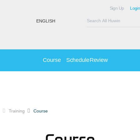
Sign Up
Login
ENGLISH
Course
Schedule
Review
Training
Course