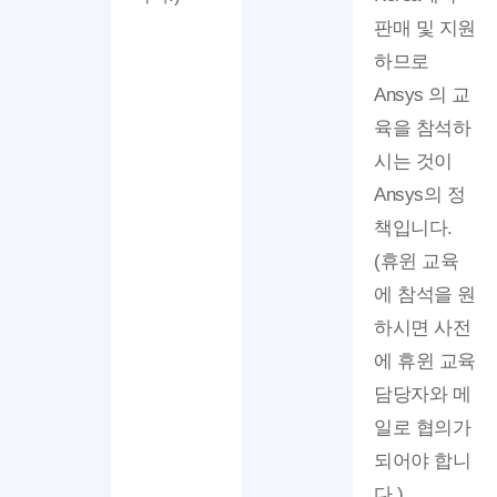
판매 및 지원
하므로
Ansys 의 교
육을 참석하
시는 것이
Ansys의 정
책입니다.
(휴윈 교육
에 참석을 원
하시면 사전
에 휴윈 교육
담당자와 메
일로 협의가
되어야 합니
다.)