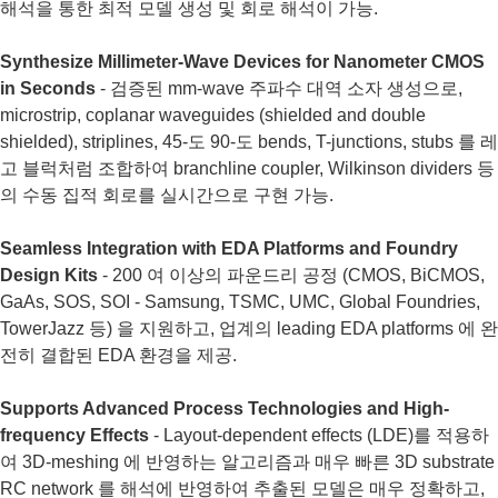
해석을 통한 최적 모델 생성 및 회로 해석이 가능.
Synthesize Millimeter-Wave Devices for Nanometer CMOS
in Seconds
- 검증된 mm-wave 주파수 대역 소자 생성으로,
microstrip, coplanar waveguides (shielded and double
shielded), striplines, 45-도 90-도 bends, T-junctions, stubs 를 레
고 블럭처럼 조합하여 branchline coupler, Wilkinson dividers 등
의 수동 집적 회로를 실시간으로 구현 가능.
Seamless Integration with EDA Platforms and Foundry
Design Kits
- 200 여 이상의 파운드리 공정 (CMOS, BiCMOS,
GaAs, SOS, SOI - Samsung, TSMC, UMC, Global Foundries,
TowerJazz 등) 을 지원하고, 업계의 leading EDA platforms 에 완
전히 결합된 EDA 환경을 제공.
Supports Advanced Process Technologies and High-
frequency Effects
- Layout-dependent effects (LDE)를 적용하
여 3D-meshing 에 반영하는 알고리즘과 매우 빠른 3D substrate
RC network 를 해석에 반영하여 추출된 모델은 매우 정확하고,