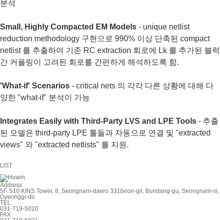
분석
Small, Highly Compacted EM Models
- unique netlist
reduction methodology 구현으로 990% 이상 단축된 compact
netlist 를 추출하여 기존 RC extraction 회로에 Lk 를 추가된 블럭
간 커플링이 고려된 회로를 간편하게 해석하도록 함.
'What-if' Scenarios
- critical nets 의 각각 다른 상황에 대해 다
양한 "what-if" 분석이 가능
Integrates Easily with Third-Party LVS and LPE Tools
- 추출
된 모델은 third-party LPE 툴들과 자동으로 연결 및 "extracted
views" 와 "extracted netlists" 를 지원.
LIST
Address
5F. 510 KINS Tower, 8, Seongnam-daero 331beon-gil, Bundang-gu, Seongnam-si,
Gyeonggi-do
TEL
031-719-5020
FAX