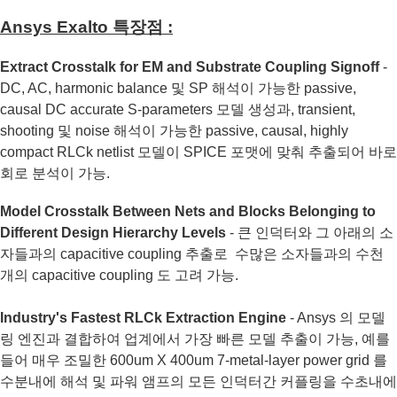
Ansys Exalto 특장점 :
Extract Crosstalk for EM and Substrate Coupling Signoff
-
DC, AC, harmonic balance 및 SP 해석이 가능한 passive,
causal DC accurate S-parameters 모델 생성과, transient,
shooting 및 noise 해석이 가능한 passive, causal, highly
compact RLCk netlist 모델이 SPICE 포맷에 맞춰 추출되어 바로
회로 분석이 가능.
Model Crosstalk Between Nets and Blocks Belonging to
Different Design Hierarchy Levels
- 큰 인덕터와 그 아래의 소
자들과의 capacitive coupling 추출로 수많은 소자들과의 수천
개의 capacitive coupling 도 고려 가능.
Industry's Fastest RLCk Extraction Engine
- Ansys 의 모델
링 엔진과 결합하여 업계에서 가장 빠른 모델 추출이 가능, 예를
들어 매우 조밀한 600um X 400um 7-metal-layer power grid 를
수분내에 해석 및 파워 앰프의 모든 인덕터간 커플링을 수초내에