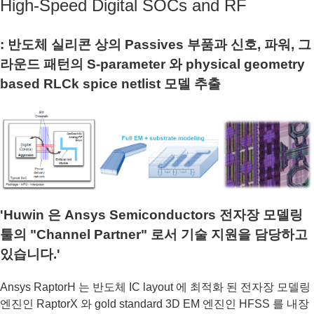
High-Speed Digital SOCs and RF
: 반도체 실리콘 상의 Passives 부품과 신호, 파워, 그
라운드 패턴의 S-parameter 와 physical geometry
based RLCk spice netlist 모델 추출
'Huwin 은 Ansys Semiconductors 전자장 모델링
툴의 "Channel Partner" 로서 기술 지원을 담당하고
있습니다.'
Ansys RaptorH 는 반도체 IC layout 에 최적화 된 전자장 모델링
엔진인 RaptorX 와 gold standard 3D EM 엔진인 HFSS 를 내장