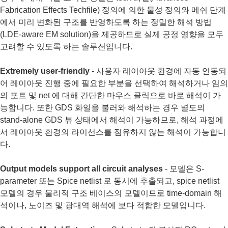
F
abrication E
ffects Techfile)
정의에 의한 물성 정의와 메쉬 단계
에서 미리 변화된 구조를 반영하도록 하는 정밀한 해석 방법
(LDE-aware EM solution)을 제공하므로 실제 공정 영향을 모두
고려할 수 있도록 하는 솔루션입니다.
Extremely user-friendly
- 사용자 레이아웃 환경에 자동 연동되
어 레이아웃 진행 중에 필요한 부분을 선택하여 해석하거나 임의
의 포트 및 net 에 대해 간단한 마우스 클릭으로 바로 해석이 가
능합니다. 또한 GDS 화일을 불러와 해석하는 경우 별도의
stand-alone GDS 뷰 상태에서 해석이 가능하므로, 해석 과정에
서 레이아웃 환경의 라이선스를 점유하지 않는 해석이 가능합니
다.
Output models support all circuit analyses
- 모델은 S-
parameter 또는 Spice netlist 로 동시에 추출되고, spice netlist
모델의 경우 물리적 구조 베이스의 모델이므로 time-domain 해
석이나, 노이즈 및 광대역 해석에 보다 적합한 모델입니다.