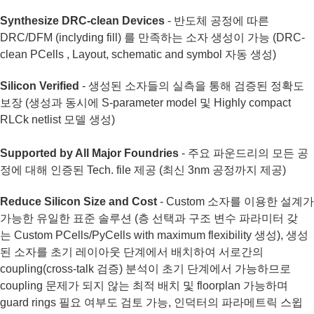
Synthesize DRC-clean Devices
- 반도체 공정에 따른
DRC/DFM (inclyding fill) 를 만족하는 소자 생성이 가능 (DRC-
clean PCells , Layout, schematic and symbol 자동 생성)
Silicon Verified
- 생성된 소자들의 실측을 통해 검증된 정확도
보장 (생성과 동시에 S-parameter model 및 Highly compact
RLCk netlist 모델 생성)
Supported by All Major Foundries
- 주요 파운드리의 모든 공
정에 대해 인증된 Tech. file 제공 (최신 3nm 공정까지 제공)
Reduce Silicon Size and Cost
- Custom 소자를 이용한 설계가
가능한 유일한 표준 솔루션 (층 선택과 구조 변수 파라미터 갖
는 Custom PCells/PyCells with maximum flexibility 생성), 생성
된 소자를 초기 레이아웃 단계에서 배치하여 서로간의
coupling(cross-talk 검증) 분석이 초기 단계에서 가능하므로
coupling 문제가 되지 않는 최적 배치 및 floorplan 가능하며
guard rings 필요 여부도 검토 가능, 인덕터의 파라메트릭 스윕