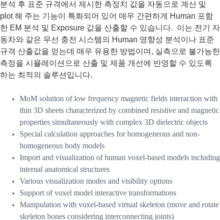
분석 후 표준 규격에서 제시한 측정치 값을 자동으로 계산 및
plot 해 주는 기능이 특화되어 있어 매우 간편하게 Human 포함
한 EM 분석 및 Exposure 값을 산출할 수 있습니다. 이는 전기 자
동차와 같은 무선 충전 시스템의 Human 영향성 분석이나 표준
규격 산출값을 얻는데 매우 유용한 방법이며, 실측으로 불가능한
측정을 시뮬레이션으로 산출 및 제품 개선에 반영할 수 있도록
하는 최적의 솔루션입니다.
MoM solution of low frequency magnetic fields interaction with
thin 3D sheets characterized by combined resistive and magnetic
properties simultaneously with complex 3D dielectric objects
Special calculation approaches for homogeneous and non-
homogeneous body models
Import and visualization of human voxel-based models including
internal anatomical structures
Various visualization modes and visibility options
Support of voxel model interactive transformations
Manipulation with voxel-based virtual skeleton (move and rotate
skeleton bones considering interconnecting joints)