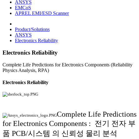
ANSYS
EMCoS
APREL EMI/ESD Scanner
Product/Solutions
ANSYS
Electronics Reliability
Electronics Reliability
Complete Life Predictions for Electronics Components (Reliability
Physics Analysis, RPA)
Electronics Reliability
Complete Life Predictions
for Electronics Components : 전기 전자 부
품 PCB/시스템 의 신뢰성 물리 분석