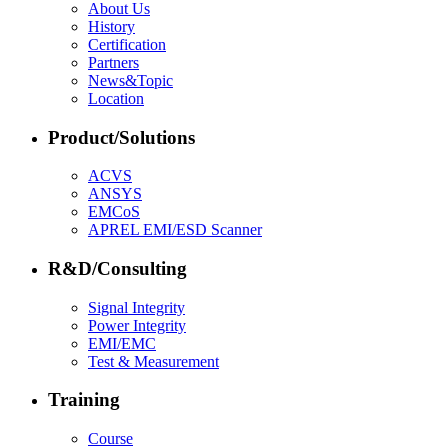
About Us
History
Certification
Partners
News&Topic
Location
Product/Solutions
ACVS
ANSYS
EMCoS
APREL EMI/ESD Scanner
R&D/Consulting
Signal Integrity
Power Integrity
EMI/EMC
Test & Measurement
Training
Course