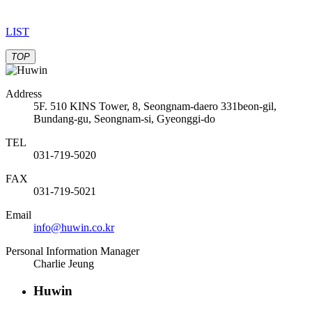
LIST
TOP
Address
5F. 510 KINS Tower, 8, Seongnam-daero 331beon-gil,
Bundang-gu, Seongnam-si, Gyeonggi-do
TEL
031-719-5020
FAX
031-719-5021
Email
info@huwin.co.kr
Personal Information Manager
Charlie Jeung
Huwin